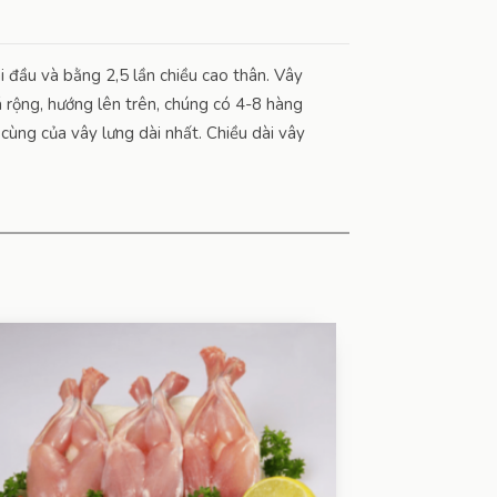
i đầu và bằng 2,5 lần chiều cao thân. Vây
 rộng, hướng lên trên, chúng có 4-8 hàng
cùng của vây lưng dài nhất. Chiều dài vây