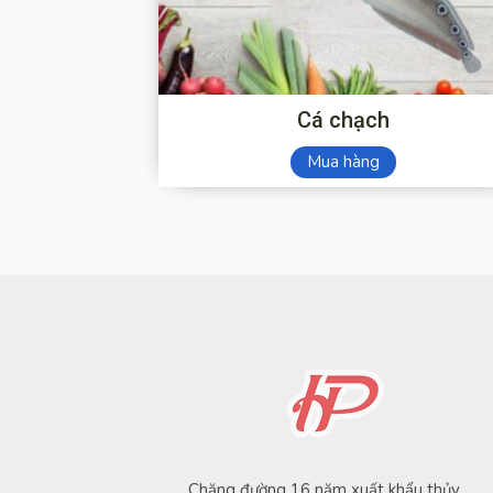
Cá chạch
Mua hàng
Chặng đường 16 năm xuất khẩu thủy