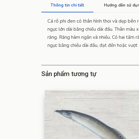
Thông tin chi tiết
Hướng dẫn sử dụ
Cá rô phi đen có thân hình thoi và dẹp bên r
ngực lớn dài bằng chiều dài đầu. Thân màu 
răng. Răng hàm ngắn và nhiều. Có hai tấm ră
ngực bằng chiều dài đầu, đạt đến hoặc vượt
Sản phẩm tương tự