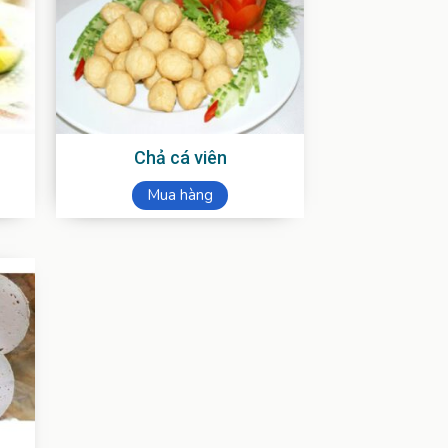
Chả cá viên
Mua hàng