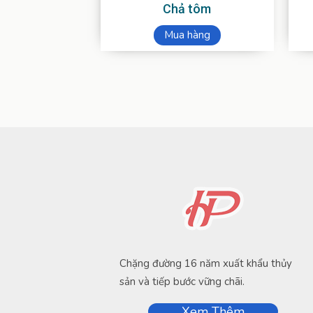
Chả tôm
Mua hàng
Chặng đường 16 năm xuất khẩu thủy
sản và tiếp bước vững chãi.
Xem Thêm