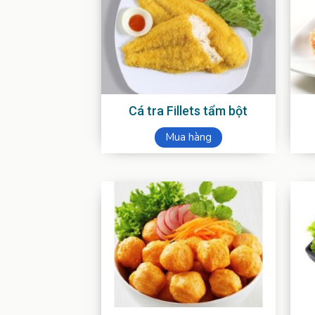
Cá tra Fillets tẩm bột
Mua hàng