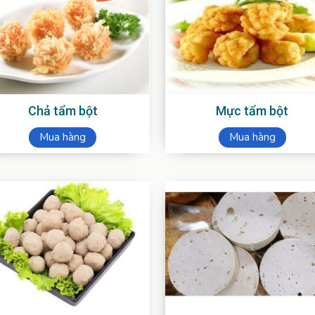
Chả tẩm bột
Mực tẩm bột
Mua hàng
Mua hàng