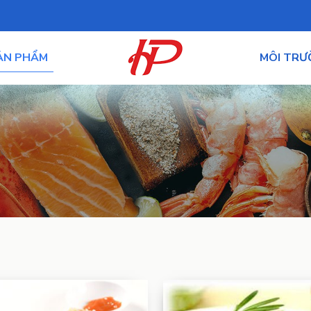
ẢN PHẨM
MÔI TR