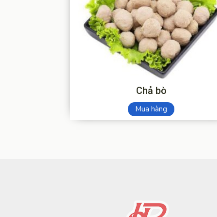
Chả bò
Mua hàng