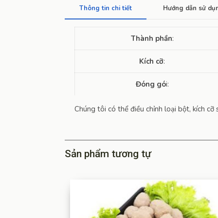
Thông tin chi tiết
Hướng dẫn sử dụ
Thành phần
:
Kích cỡ
:
Đóng gó
i:
Chúng tôi có thể điều chỉnh loại bột, kích 
Sản phẩm tương tự