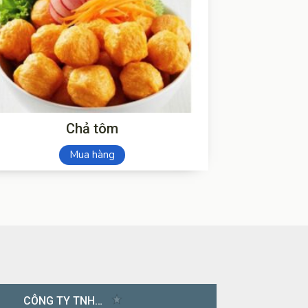
Chả tôm
Mua hàng