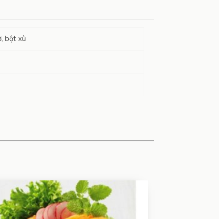
ơ, bột xù