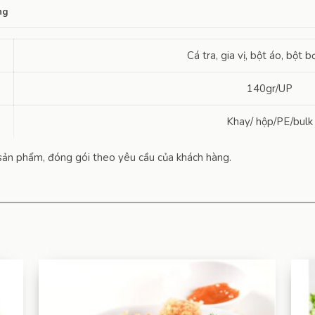
ng
Cá tra, gia vị, bột áo, bột b
140gr/UP
Khay/ hộp/PE/bulk
cỡ sản phẩm, đóng gói theo yêu cầu của khách hàng.