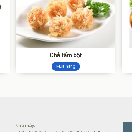
Chả tẩm bột
Mua hàng
Nhà máy
: