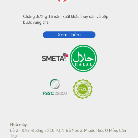
Chặng đường 16 năm xuất khẩu thủy sản và tiếp
bước vững chãi.
Xem Thêm
Nhà máy
:
Lô 2 - 9A2, Đường số 10, KCN Trà Nóc 2, Phước Thới, Ô Môn, Cần
Thơ