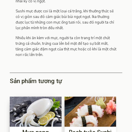
nhai kỹ có vị ngọt.
Sushi mực được coi là một loại cá trắng, khi thưởng thức sẽ
có vị giòn sau đó cảm giác bùi bùi ngọt ngọt. Ika thường
được lọc từ những con mực ống tươi rói, sau đó người ta chỉ
lọc phần mình tròn đều nhất.
Nhiều khi ăn kèm với mực, người ta còn trang trí một chút
trứng cá chuồn, trứng cua lên bề mặt để tạo sự bắt mắt,
tăng cảm giác đậm ngọt của thịt mực hoặc có khi là một chút
nori rắc lên trên.
Sản phẩm tương tự