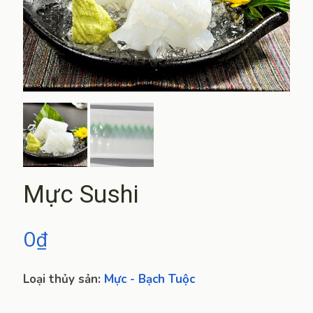
Mực Sushi
0
₫
Loại thủy sản:
Mực - Bạch Tuộc