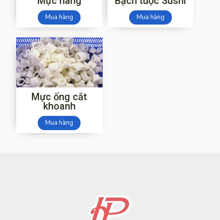
Mực nang
Bạch tuộc Sushi
Mua hàng
Mua hàng
Mực ống cắt
khoanh
Mua hàng