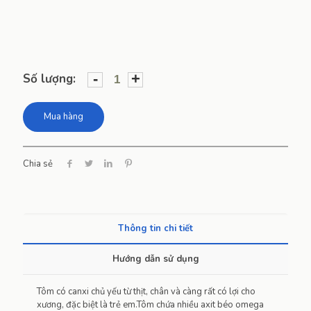
-
+
Số lượng:
Mua hàng
Chia sẻ
Thông tin chi tiết
Hướng dẫn sử dụng
Tôm có canxi chủ yếu từ thịt, chân và càng rất có lợi cho
xương, đặc biệt là trẻ em.Tôm chứa nhiều axit béo omega