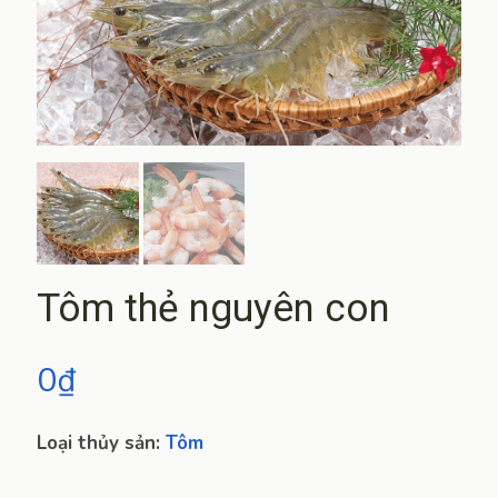
Tôm thẻ nguyên con
0
₫
Loại thủy sản:
Tôm