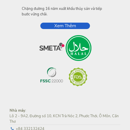
Chặng đường 16 năm xuất khẩu thủy sản và tiếp
bước vững chãi.
Xem Thêm
Nhà máy
:
Lô 2 - 9A2, Đường số 10, KCN Trà Nóc 2, Phước Thới, Ô Môn, Cần
Thơ
+84 332132424