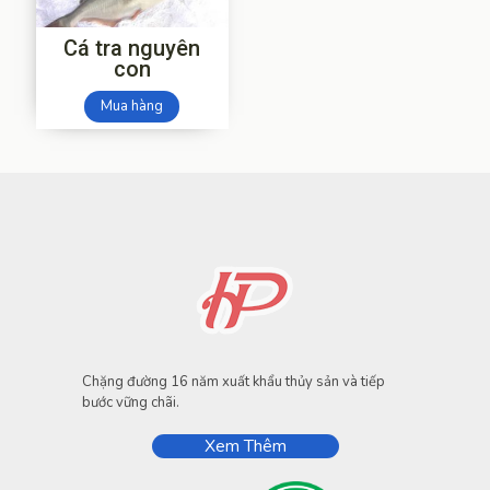
Cá tra nguyên
con
Mua hàng
Chặng đường 16 năm xuất khẩu thủy sản và tiếp
bước vững chãi.
Xem Thêm