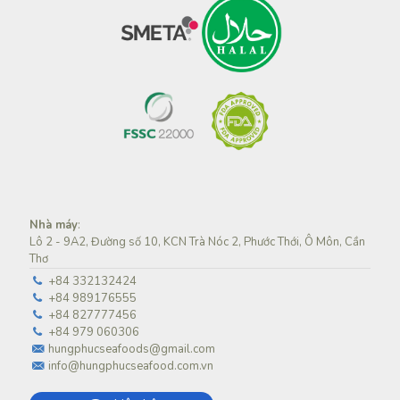
Nhà máy
:
Lô 2 - 9A2, Đường số 10, KCN Trà Nóc 2, Phước Thới, Ô Môn, Cần
Thơ
+84 332132424
+84 989176555
+84 827777456
+84 979 060306
hungphucseafoods@gmail.com
info@hungphucseafood.com.vn