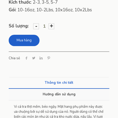
Kích thước
:
2-3, 3-5, 5-7
Gói
:
10-16oz, 10-2Lbs, 10x16oz, 10x2Lbs
-
+
Số lượng:
Mua hàng
Chia sẻ
Thông tin chi tiết
Hướng dẫn sử dụng
Vi cá tra thịt mềm, béo ngậy. Mặt hang phụ phẩm này được
ưa chuộng bởi sự dễ sử dụng của nó. Người dùng có thể chế
biến các món ăn như ức cá tra kho nước dừa, nấu lẩu. Vị tươi