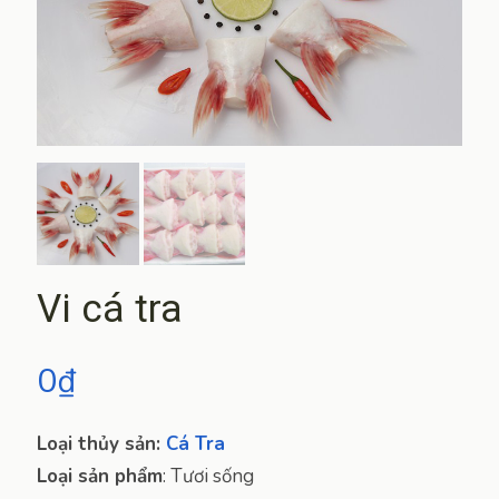
Vi cá tra
0
₫
Loại thủy sản:
Cá Tra
Loại sản phẩm
:
Tươi sống