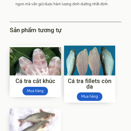
ngon mà vẫn giữ được hàm lượng dinh dưỡng nhât định.
Sản phẩm tương tự
Cá tra cắt khúc
Cá tra fillets còn
da
Mua hàng
Mua hàng