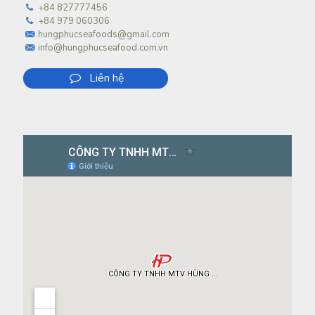
+84 827777456
+84 979 060306
hungphucseafoods@gmail.com
info@hungphucseafood.com.vn
Liên hệ