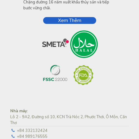
Chặng đường 16 năm xuất khẩu thủy sản và tiếp
bước vững chãi.
Xem Thêm
Nhà máy
:
Lô 2 - 9A2, Đường số 10, KCN Trà Nóc 2, Phước Thới, Ô Môn, Cần
Thơ
+84 332132424
+84 989176555