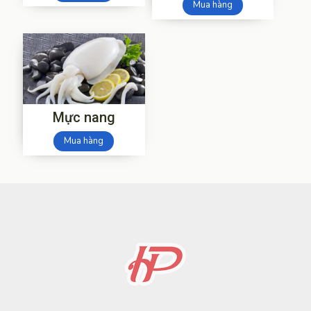
Mua hàng
Mực nang
Mua hàng