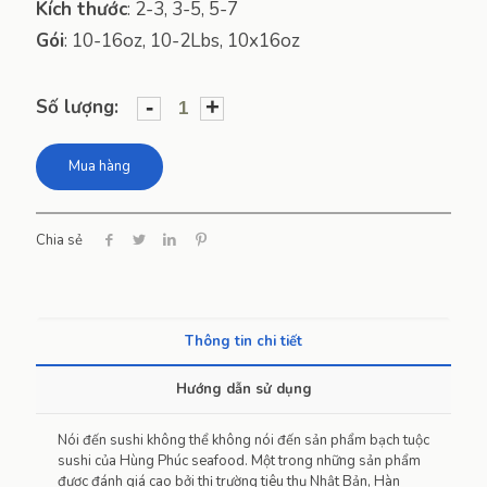
Kích thước
:
2-3, 3-5, 5-7
Gói
:
10-16oz, 10-2Lbs, 10x16oz
-
+
Số lượng:
Mua hàng
Chia sẻ
Thông tin chi tiết
Hướng dẫn sử dụng
Nói đến sushi không thể không nói đến sản phẩm bạch tuộc
sushi của Hùng Phúc seafood. Một trong những sản phẩm
được đánh giá cao bởi thị trường tiêu thụ Nhật Bản, Hàn